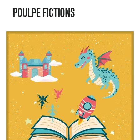
Poulpe Fictions
Amélie
Pécot