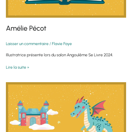
Amélie Pécot
Laisser un commentaire
/
Flavie Faye
Illustratrice présente lors du salon Angoulême Se Livre 2024.
Lire la suite »
Vanessa
Pontet