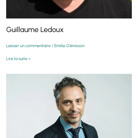
Guillaume Ledoux
Laisser un commentaire
/
Emilie Glénisson
Lire la suite »
Jérôme
De
Verdière