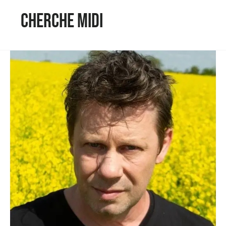
Cherche Midi
Guillaume
Ledoux