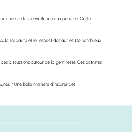
portance de la bienveillance au quotidien. Cette
e, la solidarité et le respect des autres. De nombreux
des discussions autour de la gentillesse. Ces activités
eunes ? Une belle manière d’inspirer des