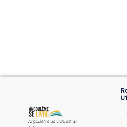
R
Ut
Angoulême Se Livre est un