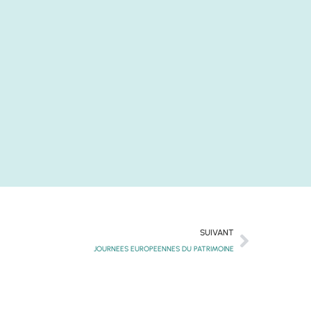
Suivant
SUIVANT
JOURNEES EUROPEENNES DU PATRIMOINE​