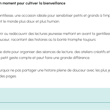
un moment pour cultiver la bienveillance
llesse, une occasion idéale pour sensibiliser petits et grands à l’im
ent le monde plus doux et plus humain.
ir ou redécouvrir des lectures jeunesse mettant en avant la gentilless
ouceur, racontant des histoires où la bonté triomphe toujours.
te date pour organiser des séances de lecture, des ateliers créatifs et 
tit geste compte et peut faire une grande différence.
rquoi ne pas partager une histoire pleine de douceur avec les plus j
des pages.