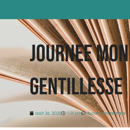
JOURNEE MOND
GENTILLESSE
août 26, 2025
9:34 pm
Aucun commentaire