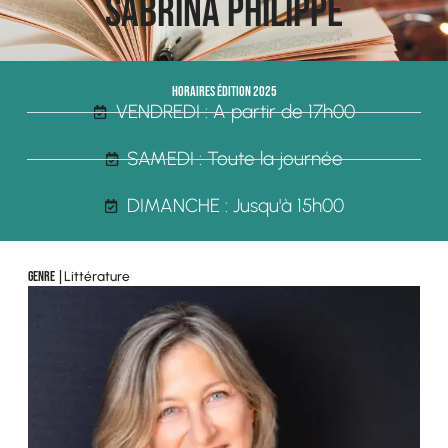
Sabrina Philippe
Horaires édition 2025
VENDREDI : A partir de 17h00
SAMEDI : Toute la journée
DIMANCHE : Jusqu'à 15h00
Littérature
Genre |