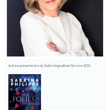
Autrice présente lors du Salon Angoulême Se Livre 2025