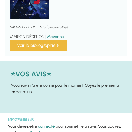
SABRINA PHILIPPE - Nos folies invisibles
MAISON D’ÉDITION |
Mazarine
Voir la bibliographie
⭐VOS AVIS⭐
Aucun avis n’a été donné pour le moment. Soyez le premier à
en écrire un.
Déposez votre avis
Vous devez être
connecté
pour soumettre un avis. Vous pouvez