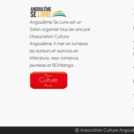
Angoulême Se Livre est un
Salon organisé tous les ans par
l’Association Culture
Angoulême. Il met en lumières
les auteurs et autrices en
littérature, new romance,
jeunesse et BD/Manga.
© Association Culture Angoulêm