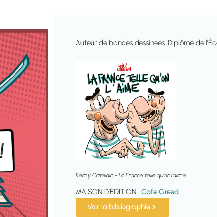
Auteur de bandes dessinées. Diplômé de l’Éc
Rémy Catelain - La France telle qu'on l'aime
MAISON D’ÉDITION |
Café Greed
Voir la bibliographie