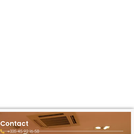
Contact
+335 45 92 16 58