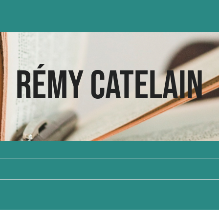
Rémy Catelain