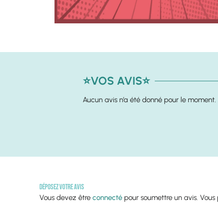
⭐VOS AVIS⭐
Aucun avis n’a été donné pour le moment. 
Déposez votre avis
Vous devez être
connecté
pour soumettre un avis. Vou