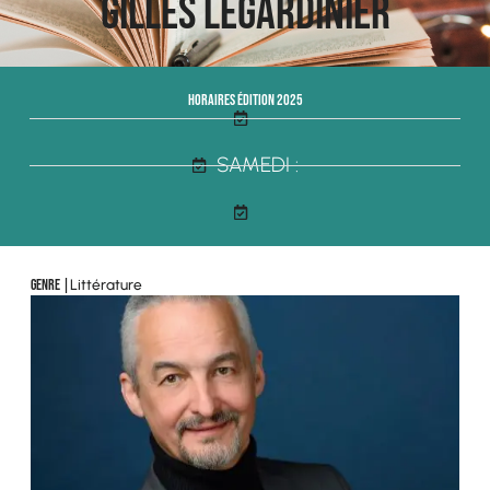
Gilles Legardinier
Horaires édition 2025
SAMEDI :
Littérature
Genre |