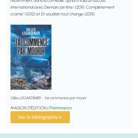
récemment dans la comédie, qui lui a valu un succès
international avec Demain j’arrête ! (2011), Complètement
cramé ! (2012) et Et soudain tout change (2013).
Gilles LEGARDINIER - J'ai commencé par mourir
MAISON D’ÉDITION |
Flammarion
Voir la bibliographie